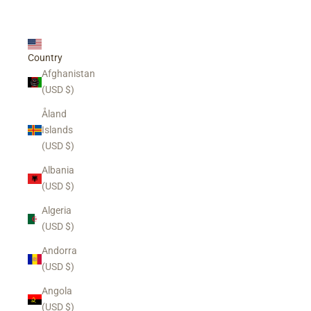
LOGIN
USD $
Country
Afghanistan
(USD $)
Åland
Islands
(USD $)
Albania
(USD $)
Algeria
(USD $)
Andorra
(USD $)
Angola
(USD $)