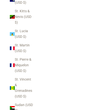
(USD $)
St. Kitts &
Nevis (USD
$)
St. Lucia
(USD $)
St. Martin
(USD $)
St. Pierre &
Miquelon
(USD $)
St. Vincent
&
Grenadines
(USD $)
Sudan (USD