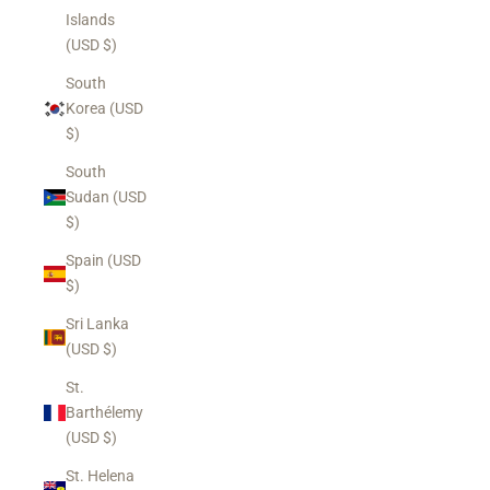
Islands
(USD $)
South
Korea (USD
$)
South
Sudan (USD
$)
Spain (USD
$)
Sri Lanka
(USD $)
St.
Barthélemy
(USD $)
St. Helena