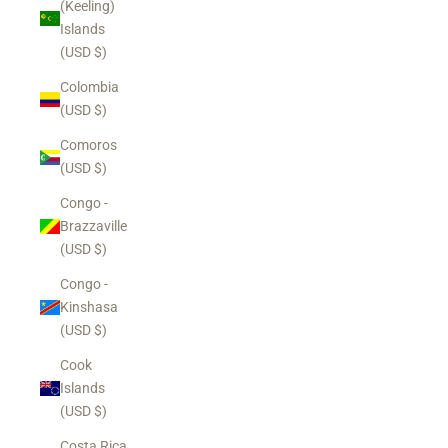
(Keeling)
Islands
(USD $)
Colombia
(USD $)
Comoros
(USD $)
Congo -
Brazzaville
(USD $)
Congo -
Kinshasa
(USD $)
Cook
Islands
(USD $)
Costa Rica