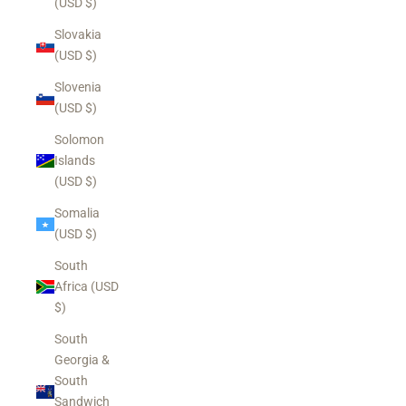
(USD $)
Slovakia
(USD $)
Slovenia
(USD $)
Solomon
Islands
(USD $)
Somalia
(USD $)
South
Africa (USD
$)
South
Georgia &
South
Sandwich