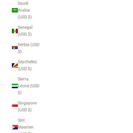
Saudi
Arabia
(USD $)
Senegal
(USD $)
Serbia (USD
$)
Seychelles
(USD $)
Sierra
Leone (USD
$)
Singapore
(USD $)
Sint
Maarten