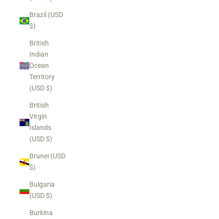
Brazil (USD
$)
British
Indian
Ocean
Territory
(USD $)
British
Virgin
Islands
(USD $)
Brunei (USD
$)
Bulgaria
(USD $)
Burkina