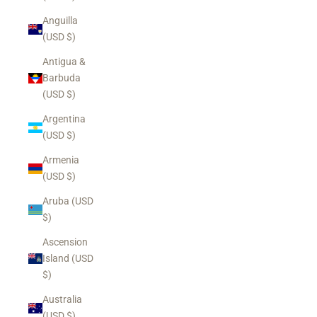
Anguilla
(USD $)
Antigua &
Barbuda
(USD $)
Argentina
(USD $)
Armenia
(USD $)
Aruba (USD
$)
Ascension
Island (USD
$)
Australia
(USD $)