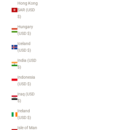
Hong Kong
SAR (USD
$)
Hungary
(USD $)
Iceland
(USD $)
India (USD
$)
Indonesia
(USD $)
Iraq (USD
$)
Ireland
(USD $)
Isle of Man