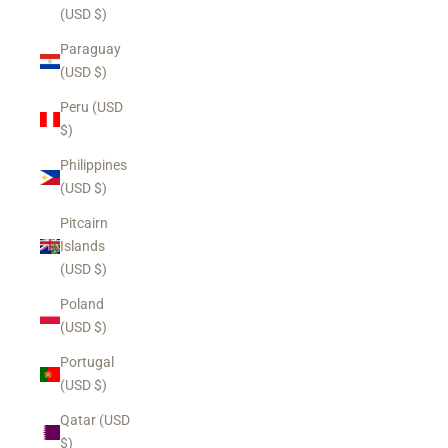
(USD $)
Paraguay
(USD $)
Peru (USD
$)
Philippines
(USD $)
Pitcairn
Islands
(USD $)
Poland
(USD $)
Portugal
(USD $)
Qatar (USD
$)