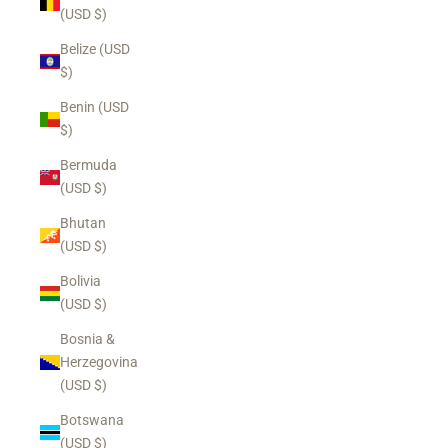
(USD $)
Belize (USD
$)
Benin (USD
$)
Bermuda
(USD $)
Bhutan
(USD $)
Bolivia
(USD $)
Bosnia &
Herzegovina
(USD $)
Botswana
(USD $)