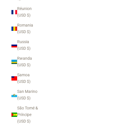
Réunion
(USD $)
Romania
(USD $)
Russia
(USD $)
Rwanda
(USD $)
Samoa
(USD $)
San Marino
(USD $)
São Tomé &
Príncipe
(USD $)