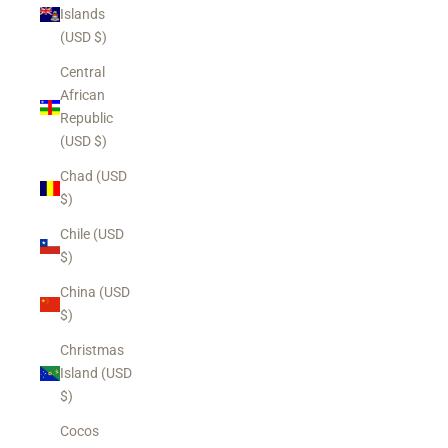
Islands
(USD $)
Central
African
Republic
(USD $)
Chad (USD
$)
Chile (USD
$)
China (USD
$)
Christmas
Island (USD
$)
Cocos