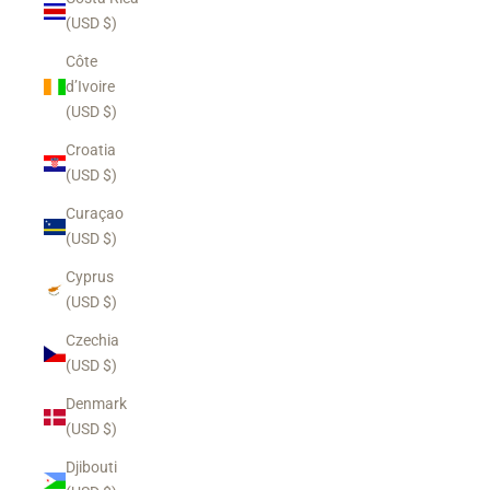
(USD $)
Côte
d’Ivoire
(USD $)
Croatia
(USD $)
Curaçao
(USD $)
Cyprus
(USD $)
Czechia
(USD $)
Denmark
(USD $)
Djibouti