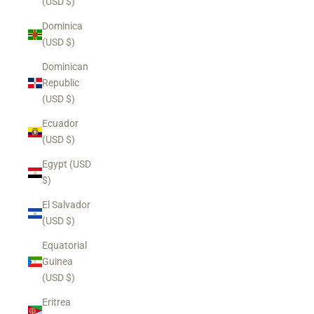
(USD $)
Dominica
(USD $)
Dominican
Republic
(USD $)
Ecuador
(USD $)
Egypt (USD
$)
El Salvador
(USD $)
Equatorial
Guinea
(USD $)
Eritrea