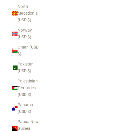
North
Macedonia
(USD $)
Norway
(USD $)
Oman (USD
$)
Pakistan
(USD $)
Palestinian
Territories
(USD $)
Panama
(USD $)
Papua New
Guinea