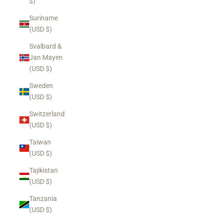
$)
Suriname
(USD $)
Svalbard &
Jan Mayen
(USD $)
Sweden
(USD $)
Switzerland
(USD $)
Taiwan
(USD $)
Tajikistan
(USD $)
Tanzania
(USD $)