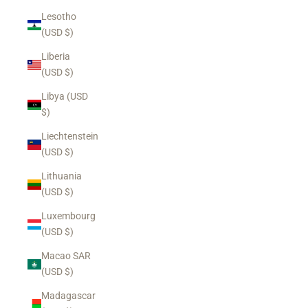
Lesotho
(USD $)
Liberia
(USD $)
Libya (USD
$)
Liechtenstein
(USD $)
Lithuania
(USD $)
Luxembourg
(USD $)
Macao SAR
(USD $)
Madagascar